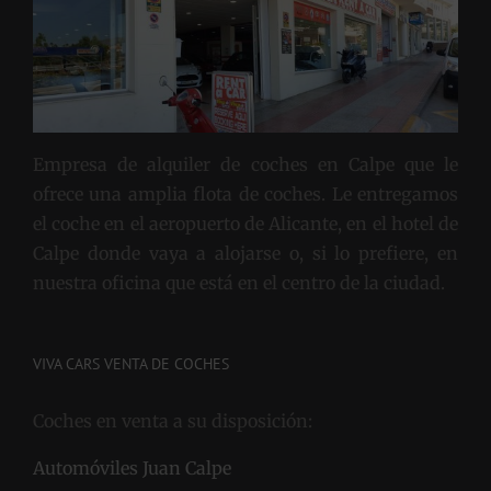
Empresa de alquiler de coches en Calpe que le
ofrece una amplia flota de coches. Le entregamos
el coche en el aeropuerto de Alicante, en el hotel de
Calpe donde vaya a alojarse o, si lo prefiere, en
nuestra oficina que está en el centro de la ciudad.
VIVA CARS VENTA DE COCHES
Coches en venta a su disposición:
Automóviles Juan Calpe