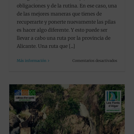
obligaciones y de la rutina. En ese caso, una
de las mejores maneras que tienes de
recuperarte y ponerte nuevamente las pilas
es hacer algo diferente. Y esto puede ser
llevar a cabo una ruta por la provincia de
Alicante. Una ruta que [...]
en
Más información
Comentarios desactivados
¿Necesita
romper
con
la
rutina?
Realiza
una
ruta
por
la
provincia
de