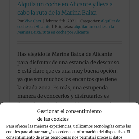
Alquila un coche en Alicante y lleva a
cabo la ruta de la Marina Baixa
Por
Viva Cars
|
febrero 5th, 2021
|
Categorías:
Alquiler de
coches en Alicante
|
Etiquetas:
alquilar un coche en la
Marina Baixa
,
ruta en coche por Alicante
Has elegido la Marina Baixa de Alicante
para disfrutar de una estancia de descanso.
Y está claro que es una muy buena opción,
ya que son muchos los encantos que tiene
la citada zona. Es más, una estupenda
manera de conocerlos y disfrutarlos es
llevando a cabo la conocida ruta en coche
Gestionar el consentimiento
de la Marina Baixa. [...]
de las cookies
Para ofrecer las mejores experiencias, utilizamos tecnologías como las
en
Más información
Comentarios desactivados
cookies para almacenar y/o acceder a la información del dispositivo. El
Alquila
consentimiento de estas tecnologías nos permitirá procesar datos