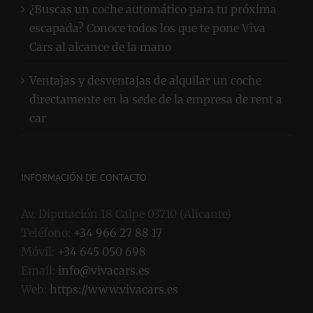
¿Buscas un coche automático para tu próxima
escapada? Conoce todos los que te pone Viva
Cars al alcance de la mano
Ventajas y desventajas de alquilar un coche
directamente en la sede de la empresa de rent a
car
INFORMACIÓN DE CONTACTO
Av. Diputación 18 Calpe 03710 (Alicante)
Teléfono:
+34 966 27 88 17
Móvil:
+34 645 050 698
Email:
info@vivacars.es
Web:
https://www.vivacars.es