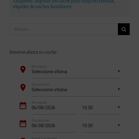
Etiquetas:
alquilar un coche para viaje en familia
,
alquiler de coches familiares
Buscar:
Reserve ahora su coche