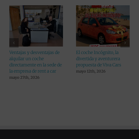
Consejos a la hora de
Viva Cars da un paso más
recoger tu coche alquilado
en pro de sus clientes:
aumenta el listado de
julio 24th, 2026
lugares donde alquilar un
coche en Alicante
julio 10th, 2026