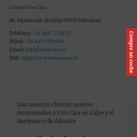
Contacto Viva Cars:
Av. Diputación 18 Calpe 03710 (Alicante)
Teléfono:
+34 966 27 88 17
Compre un coche
Móvil:
+34 645 050 698
Email:
info@vivacars.es
Web:
https://www.vivacars.es
Son nuestros clientes quienes
recomiendan a Viva Cars en Calpe y el
Aeropuerto de Alicante