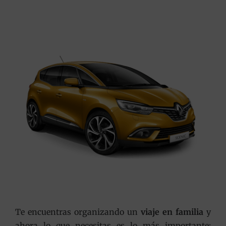
Te encuentras organizando un
viaje en familia
y
ahora lo que necesitas es lo más importante: