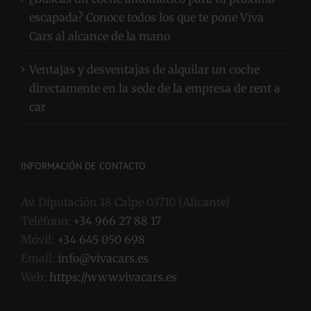
¿Buscas un coche automático para tu próxima
escapada? Conoce todos los que te pone Viva
Cars al alcance de la mano
Ventajas y desventajas de alquilar un coche
directamente en la sede de la empresa de rent a
car
INFORMACIÓN DE CONTACTO
Av. Diputación 18 Calpe 03710 (Alicante)
Teléfono:
+34 966 27 88 17
Móvil:
+34 645 050 698
Email:
info@vivacars.es
Web:
https://www.vivacars.es