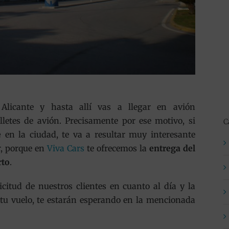
Alicante y hasta allí vas a llegar en avión
letes de avión. Precisamente por ese motivo, si
C
e
en la ciudad, te va a resultar muy interesante
r, porque en
Viva Cars
te ofrecemos la
entrega del
rto
.
icitud de nuestros clientes en cuanto al día y la
 tu vuelo, te estarán esperando en la mencionada