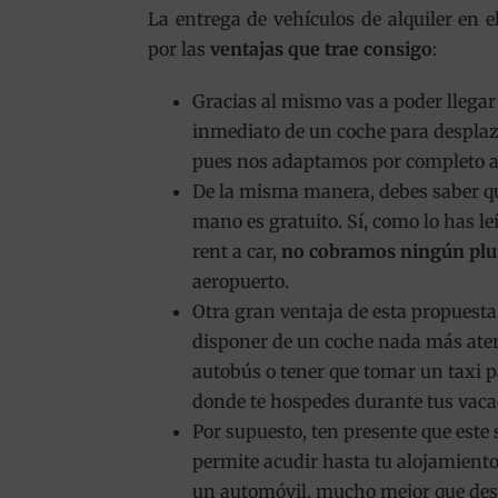
La entrega de vehículos de alquiler en e
por las
ventajas que trae consigo
:
Gracias al mismo vas a poder llegar 
inmediato de un coche para desplaz
pues nos adaptamos por completo al
De la misma manera, debes saber que
mano es gratuito. Sí, como lo has le
rent a car,
no cobramos ningún plus 
aeropuerto.
Otra gran ventaja de esta propuesta
disponer de un coche nada más aterr
autobús o tener que tomar un taxi pa
donde te hospedes durante tus vaca
Por supuesto, ten presente que este 
permite acudir hasta tu alojamiento 
un automóvil, mucho mejor que desp