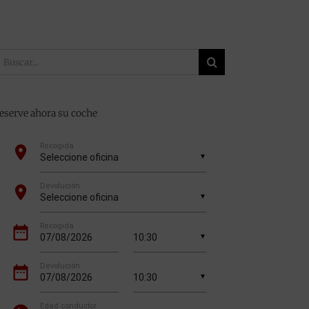
uscar:
eserve ahora su coche