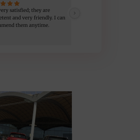
ery satisfied; they are 
Good service, nice people,
tent and very friendly. I can 
car but a bit old
mmend them anytime.