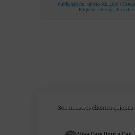
Published On: agosto 5th, 2019
/
Categ
Etiquetas:
entrega de coche 
Son nuestros clientes quienes 
Viva Cars Rent a Car