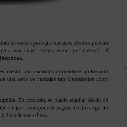
ota de coches para que nuestros clientes puedan
para sus viajes. Viajes como, por ejemplo, el
diterránea
.
C
 es apostar por
reservar con nosotros un Renault
 de una serie de
ventajas
tan interesantes como
equible
. En concreto, se puede alquilar desde 68
 Opción que se compone de seguro a todo riesgo sin
al día y depósito lleno.