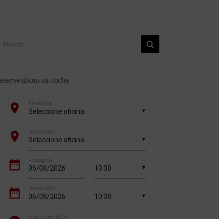
uscar:
eserve ahora su coche