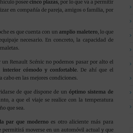
ehículo posee
cinco plazas
, por lo que va a permitir
lizar en compañía de pareja, amigos o familia, por
coche es que cuenta con un
amplio maletero
, lo que
equipaje necesario. En concreto, la capacidad de
 maletas.
ar un Renault Scénic no podemos pasar por alto el
un
interior cómodo y confortable
. De ahí que el
e a cabo en las mejores condiciones.
vidarse de que dispone de un
óptimo sistema de
anto, a que el viaje se realice con la temperatura
ño que sea.
a la par que moderno
es otro aliciente más para
ue permitirá moverse en un automóvil actual y que