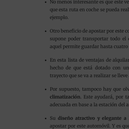
No menos interesante es que este v
que esta ruta en coche se pueda rea
ejemplo.
Otro beneficio de apostar por este 
supone poder transportar todo el 
aquel permite guardar hasta cuatro
En esta lista de ventajas de alquil
hecho de que está dotado con 
trayecto que se va a realizar se llev
Por supuesto, tampoco hay que ol
climatización
. Este ayudará, por t
adecuada en base a la estación del a
Su
diseño atractivo y elegante 
apostar por este automóvil. Y es q