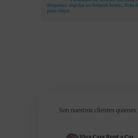
Etiquetas:
alquilar un Renault Scenic
,
flota 
para viajar
Son nuestros clientes quienes 
Viva Cars Rent a Car