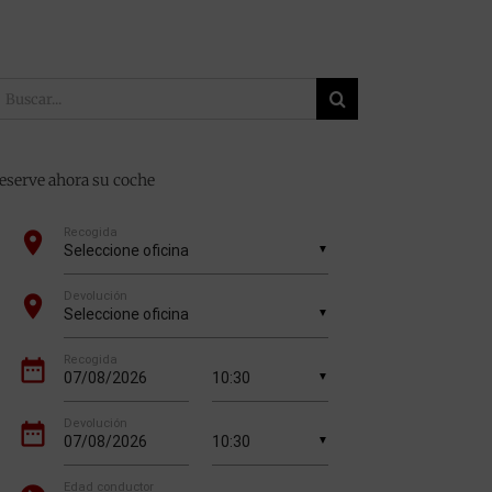
uscar:
eserve ahora su coche