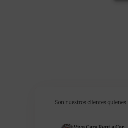
Son nuestros clientes quienes 
Viva Cars Rent a Car