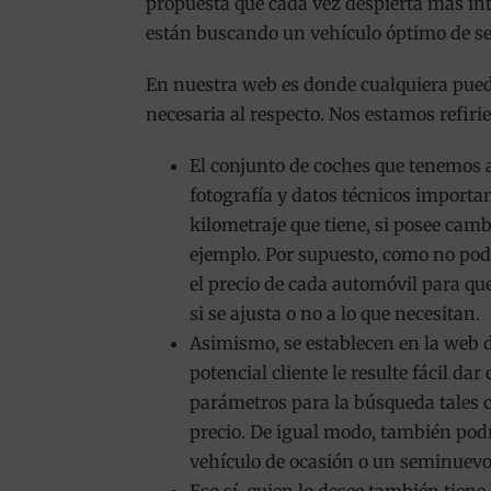
propuesta que cada vez despierta más int
están buscando un vehículo óptimo de 
En nuestra web es donde cualquiera pued
necesaria al respecto. Nos estamos refir
El conjunto de coches que tenemos 
fotografía y datos técnicos importan
kilometraje que tiene, si posee ca
ejemplo. Por supuesto, como no podí
el precio de cada automóvil para q
si se ajusta o no a lo que necesitan.
Asimismo, se establecen en la web di
potencial cliente le resulte fácil dar
parámetros para la búsqueda tales co
precio. De igual modo, también pod
vehículo de ocasión o un seminuevo