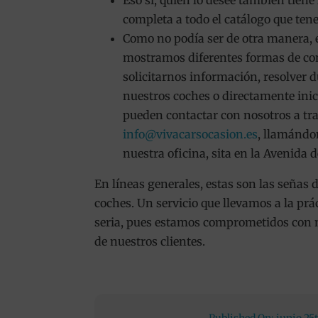
Eso sí, quien lo desee también tien
completa a todo el catálogo que te
Como no podía ser de otra manera,
mostramos diferentes formas de con
solicitarnos información, resolver 
nuestros coches o directamente inic
pueden contactar con nosotros a tr
info@vivacarsocasion.es
, llamándo
nuestra oficina, sita en la Avenida d
En líneas generales, estas son las señas 
coches. Un servicio que llevamos a la pr
seria, pues estamos comprometidos con nu
de nuestros clientes.