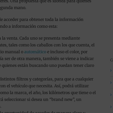
erés. Una propuesta que es idónea para quienes
segunda mano.
e acceder para obtener toda la información
iendo a información como esta:
a la venta. Cada uno se presenta mediante
tes, tales como los caballos con los que cuenta, el
mbio manual o
automático
e incluso el color, por
a ser de otra manera, también se viene a indicar
C
ue quienes están buscando uno puedan tener claro
stintos filtros y categorías, para que a cualquier
 con el vehículo que necesita. Así, podrá utilizar
mo la marca, el año, los kilómetros que tiene o el
rá seleccionar si desea un “brand new”, un
.