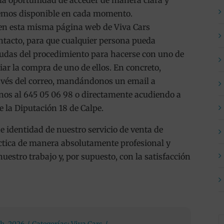
e la oportunidad de acceder de manera clara y
nemos disponible en cada momento.
 en esta misma página web de Viva Cars
tacto, para que cualquier persona pueda
dudas del procedimiento para hacerse con uno de
iar la compra de uno de ellos. En concreto,
avés del correo, mandándonos un email a
nos al 645 05 06 98 o directamente acudiendo a
e la Diputación 18 de Calpe.
de identidad de nuestro servicio de venta de
áctica de manera absolutamente profesional y
estro trabajo y, por supuesto, con la satisfacción