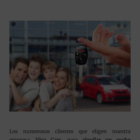
Los numerosos clientes que eligen nuestra
empresa,
Viva Car
s, para
alquilar un coche