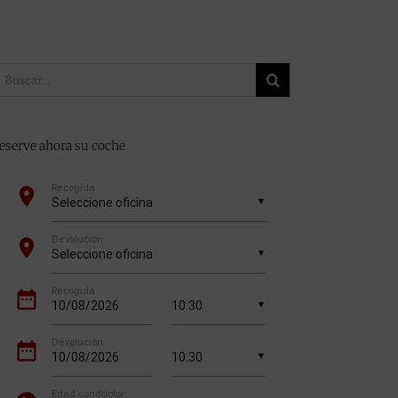
uscar:
eserve ahora su coche