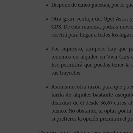
Dispone de
cinco puertas
, por lo q
Otra gran ventaja del Opel Astra y
GPS
. De esta manera, podrás movert
servirá para llegar a todos los lugar
Por supuesto, tampoco hay que pa
tenemos en alquiler en Viva Cars
Eso permitirá que puedas tener la 
tus trayectos.
Asimismo, otra razón para que pueda
tarifa de alquiler bastante asequib
disfrutar de él desde 36,67 euros al
básico. No obstante, si optas por la
si prefieres la opción premium el pre
Ten presente, además, que cuenta con u