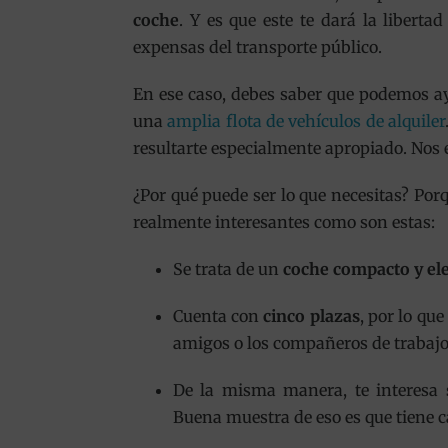
coche
. Y es que este te dará la libert
expensas del transporte público.
En ese caso, debes saber que podemos a
una
amplia flota de vehículos de alquiler
resultarte especialmente apropiado. Nos 
¿Por qué puede ser lo que necesitas? Por
realmente interesantes como son estas:
Se trata de un
coche compacto y el
Cuenta con
cinco plazas
, por lo qu
amigos o los compañeros de trabajo 
De la misma manera, te interesa
Buena muestra de eso es que tiene c