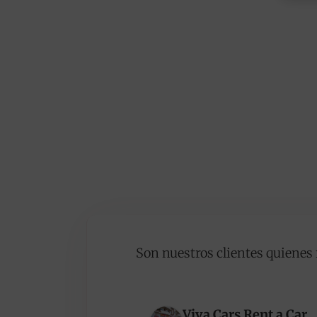
Son nuestros clientes quienes 
Viva Cars Rent a Car