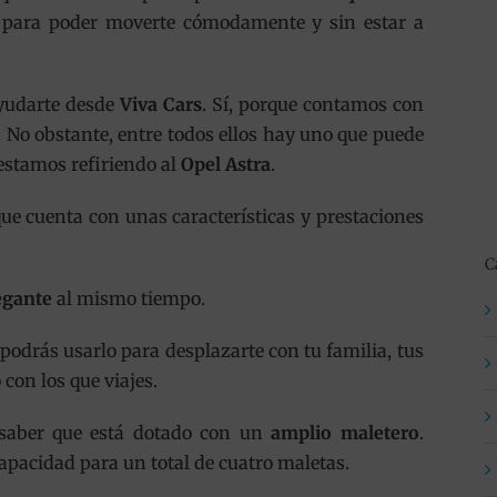
ad para poder moverte cómodamente y sin estar a
yudarte desde
Viva Cars
. Sí, porque contamos con
. No obstante, entre todos ellos hay uno que puede
estamos refiriendo al
Opel Astra
.
que cuenta con unas características y prestaciones
C
egante
al mismo tiempo.
e podrás usarlo para desplazarte con tu familia, tus
con los que viajes.
 saber que está dotado con un
amplio maletero
.
apacidad para un total de cuatro maletas.