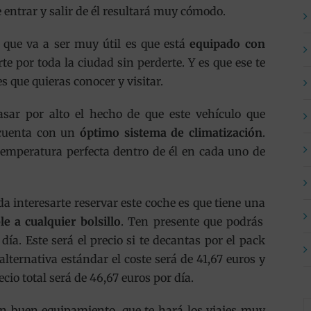
ue entrar y salir de él resultará muy cómodo.
 que va a ser muy útil es que está
equipado con
e por toda la ciudad sin perderte. Y es que ese te
es que quieras conocer y visitar.
sar por alto el hecho de que este vehículo que
 cuenta con un
óptimo sistema de climatización
.
temperatura perfecta dentro de él en cada uno de
 interesarte reservar este coche es que tiene una
le a cualquier bolsillo
. Ten presente que podrás
 día. Este será el precio si te decantas por el pack
 alternativa estándar el coste será de 41,67 euros y
cio total será de 46,67 euros por día.
n buen equipamiento, que te hará los viajes muy