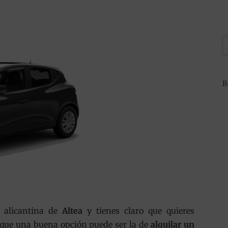
B
R
d alicantina de
Altea
y tienes claro que quieres
 que una buena opción puede ser la de
alquilar un