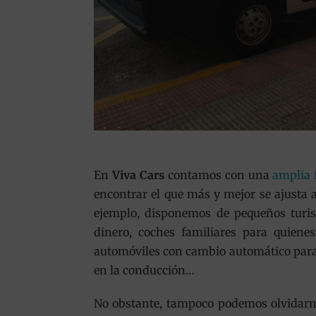
En
Viva Cars
contamos con una
amplia 
encontrar el que más y mejor se ajusta a
ejemplo, disponemos de pequeños turi
dinero, coches familiares para quiene
automóviles con cambio automático para
en la conducción…
No obstante, tampoco podemos olvidarn