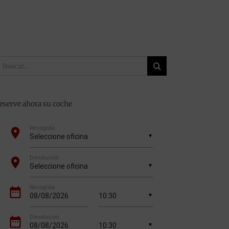
uscar:
eserve ahora su coche