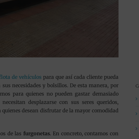
flota de vehículos
para que así cada cliente pueda
 sus necesidades y bolsillos. De esta manera, por
C
smos para quienes no pueden gastar demasiado
s necesitan desplazarse con sus seres queridos,
 quienes desean disfrutar de la mayor comodidad
os de las
furgonetas
. En concreto, contamos con