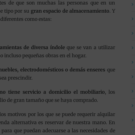
tes de que son muchas las personas que en un
e tipo por su
gran espacio de almacenamiento
. Y
 diferentes como estas:
ramientas de diversa índole
que se van a utilizar
 o incluso pequeñas obras en el hogar.
muebles, electrodomésticos o demás enseres
que
sea prescindir.
o tiene servicio a domicilio el mobiliario
, los
silio de gran tamaño que se haya comprado.
os motivos por los que se puede requerir alquilar
enda alternativa es reservar de nuestra mano. En
 para que puedan adecuarse a las necesidades de