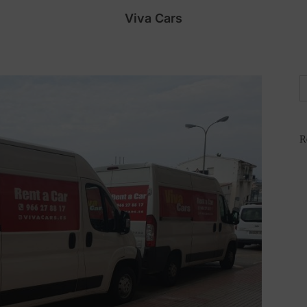
Viva Cars
B
R