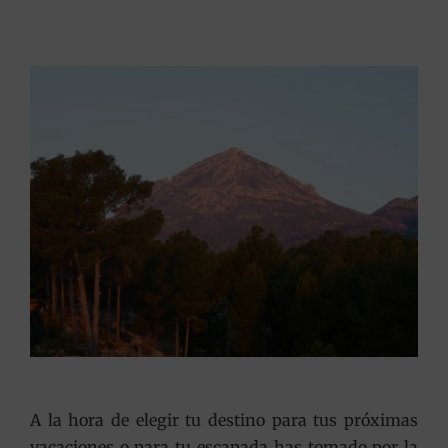
A la hora de elegir tu destino para tus próximas
vacaciones o para tu escapada has tomado por la