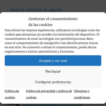
Flota de vehículos de alquiler
Gestionar el consentimiento
Limpieza de vehículos
de las cookies
Para ofrecer las mejores experiencias, utilizamos tecnologías como las
Viva Cars
cookies para almacenar y/o acceder a la información del dispositivo. El
consentimiento de estas tecnologías nos permitirá procesar datos
como el comportamiento de navegación o las identificaciones únicas
en este sitio. No consentir o retirar el consentimiento, puede afectar
negativamente a ciertas características y funciones.
Popular
Aceptar y ver web
Rechazar
Alquiler de furgonetas en Calpe con Viva
Cars
Configurar preferencias
noviembre 24th, 2020
Política de
Política de privacidad y política de
Términos y
cookies
cookies
condiciones
Servicio profesional de lavado de