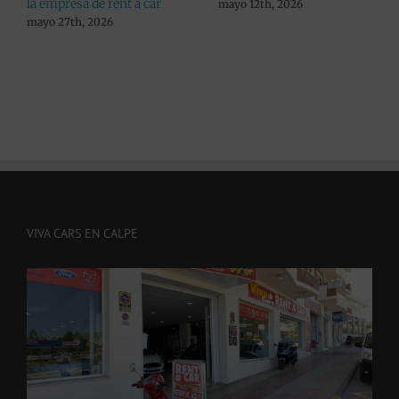
la empresa de rent a car
mayo 12th, 2026
mayo 27th, 2026
VIVA CARS EN CALPE