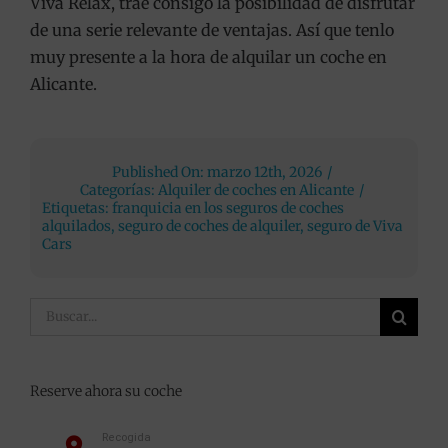
Viva Relax, trae consigo la posibilidad de disfrutar
de una serie relevante de ventajas. Así que tenlo
muy presente a la hora de alquilar un coche en
Alicante.
Published On: marzo 12th, 2026
/
Categorías:
Alquiler de coches en Alicante
/
Etiquetas:
franquicia en los seguros de coches
alquilados
,
seguro de coches de alquiler
,
seguro de Viva
Cars
Buscar:
Reserve ahora su coche