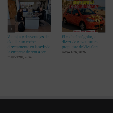
Consejos a la hora de
Viva Cars da un paso más
recoger tu coche alquilado
en pro de sus clientes:
aumenta el listado de
julio 24th, 2026
lugares donde alquilar un
coche en Alicante
julio 10th, 2026