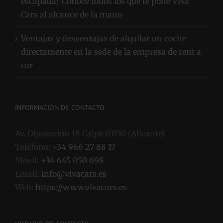
escapada? Conoce todos los que te pone Viva
Cars al alcance de la mano
Ventajas y desventajas de alquilar un coche
directamente en la sede de la empresa de rent a
car
INFORMACIÓN DE CONTACTO
Av. Diputación 18 Calpe 03710 (Alicante)
Teléfono:
+34 966 27 88 17
Móvil:
+34 645 050 698
Email:
info@vivacars.es
Web:
https://www.vivacars.es