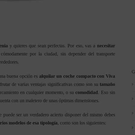
enia
y quieres que sean perfectas. Por eso, vas a
necesitar
cómodamente por la ciudad, sin depender del transporte
rededores.
C
 una buena opción es
alquilar un coche compacto con Viva
frutar de varias ventajas significativas como son su
tamaño
aparcamiento en cualquier momento, o su
comodidad
. Eso sin
cuenta con un maletero de unas óptimas dimensiones.
e puede ser un verdadero acierto disponer del mismo debes
rios modelos de esa tipología
, como son los siguientes: