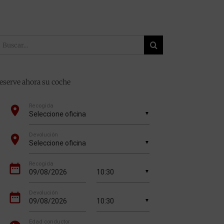
uscar:
eserve ahora su coche