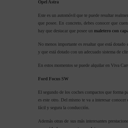
Opel Astra
Este es un automóvil que te puede resultar realmen
que posee. En concreto, debes conocer que cue
hay que destacar que posee un
maletero con cap
No menos importante es resaltar que está dotado
y que está dotado con un adecuado sistema de cli
En estos momentos se puede alquilar en Viva Cars 
Ford Focus SW
El segundo de los coches compactos que forma par
es este otro. Del mismo te va a interesar conocer
fácil y segura la conducción.
Además otras de sus más interesantes prestacio