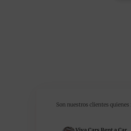
Son nuestros clientes quienes 
Viva Cars Rent a Car