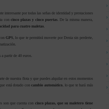
te interesante por todas las señas de identidad y prestaciones
nta con
cinco plazas y cinco puertas
. De la misma manera,
acidad para cuatro maletas
.
 con
GPS
, lo que te permitirá moverte por Denia sin perderte,
matización.
a partir de 40 euros.
te de nuestra flota y que puedes alquilar en estos momentos
 que está dotado con
cambio automático
, lo que te hará más
nes son que cuenta con
cinco plazas, que su maletero tiene