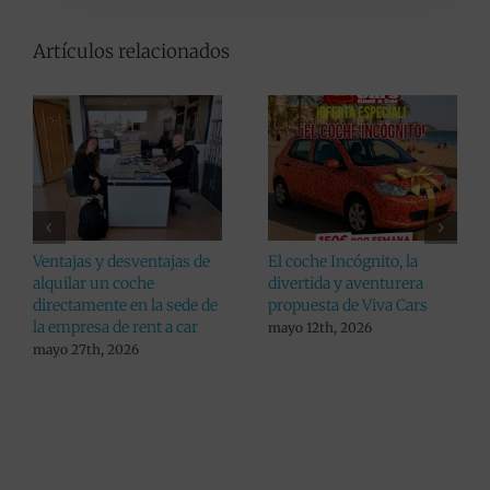
Artículos relacionados
Consejos a la hora de
Viva Cars da un paso más
recoger tu coche alquilado
en pro de sus clientes:
aumenta el listado de
julio 24th, 2026
lugares donde alquilar un
coche en Alicante
julio 10th, 2026