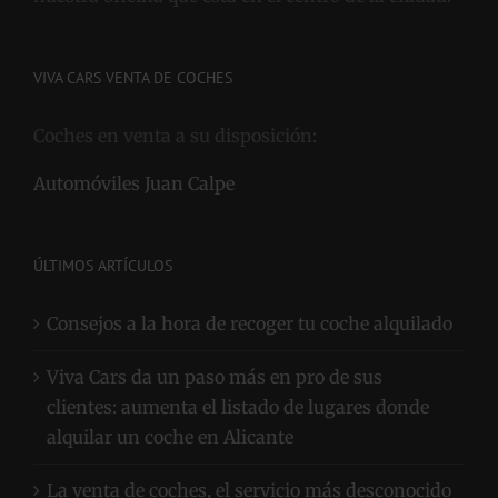
nuestra oficina que está en el centro de la ciudad.
VIVA CARS VENTA DE COCHES
Coches en venta a su disposición:
Automóviles Juan Calpe
ÚLTIMOS ARTÍCULOS
Consejos a la hora de recoger tu coche alquilado
Viva Cars da un paso más en pro de sus
clientes: aumenta el listado de lugares donde
alquilar un coche en Alicante