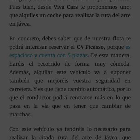
Pues bien, desde
Viva Cars
te proponemos uno:
que
alquiles un coche para realizar la ruta del arte
en Jávea
.
En concreto, debes saber que de nuestra flota te
podrá interesar reservar el
C4 Picasso
, porque
es
espacioso y cuenta con 5 plazas
. De esta manera,
haréis el recorrido de forma muy cómoda.
Además, alquilar este vehículo va a suponer
también que mejoréis vuestra seguridad en
carretera. Y es que tiene cambio automático, por lo
que el conductor podrá centrarse más en lo que
pasa en la vía que en tener que cambiar de
marchas.
Con este vehículo ya tendréis lo necesario para
realizar la citada ruta del arte de Jávea, que