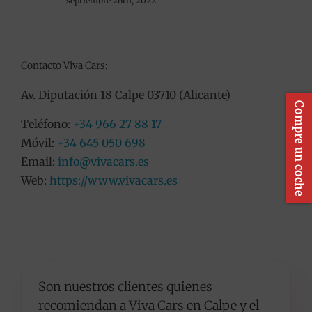
septiembre 26th, 2022
Contacto Viva Cars:
Av. Diputación 18 Calpe 03710 (Alicante)
Compre un coche
Teléfono:
+34 966 27 88 17
Móvil:
+34 645 050 698
Email:
info@vivacars.es
Web:
https://www.vivacars.es
Son nuestros clientes quienes
recomiendan a Viva Cars en Calpe y el