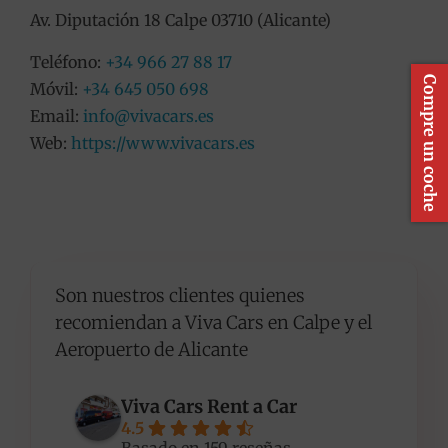
Av. Diputación 18 Calpe 03710 (Alicante)
Teléfono:
+34 966 27 88 17
Compre un coche
Móvil:
+34 645 050 698
Email:
info@vivacars.es
Web:
https://www.vivacars.es
Son nuestros clientes quienes
recomiendan a Viva Cars en Calpe y el
Aeropuerto de Alicante
Viva Cars Rent a Car
4.5