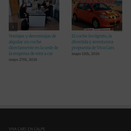
Consejos a la hora de
Viva Cars da un paso más
recoger tu coche alquilado
en pro de sus clientes:
aumenta el listado de
julio 24th, 2026
lugares donde alquilar un
coche en Alicante
julio 10th, 2026