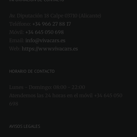
INFORMACIÓN DE CONTACTO
Av. Diputación 18 Calpe 03710 (Alicante)
Teléfono:
+34 966 27 88 17
Móvil:
+34 645 050 698
Email:
info@vivacars.es
Web:
https://www.vivacars.es
HORARIO DE CONTACTO
Lunes - Domingo:
08:00 - 22:00
Atendemos las 24 horas en el móvil +34 645 050
698
AVISOS LEGALES