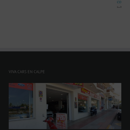
coche en Alicante
julio 10th, 2026
VIVA CARS EN CALPE