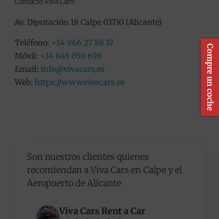
Contacto Viva Cars:
Av. Diputación 18 Calpe 03710 (Alicante)
Teléfono:
+34 966 27 88 17
Compre un coche
Móvil:
+34 645 050 698
Email:
info@vivacars.es
Web:
https://www.vivacars.es
Son nuestros clientes quienes
recomiendan a Viva Cars en Calpe y el
Aeropuerto de Alicante
Viva Cars Rent a Car