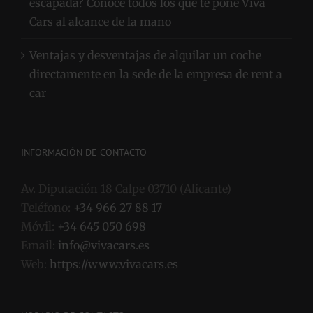
escapada? Conoce todos los que te pone Viva
Cars al alcance de la mano
Ventajas y desventajas de alquilar un coche
directamente en la sede de la empresa de rent a
car
INFORMACIÓN DE CONTACTO
Av. Diputación 18 Calpe 03710 (Alicante)
Teléfono:
+34 966 27 88 17
Móvil:
+34 645 050 698
Email:
info@vivacars.es
Web:
https://www.vivacars.es