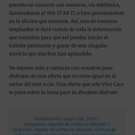
ponerte en contacto con nosotros, vía telefónica,
llamándonos al 966 27 88 17, o bien personándote
en la oficina que tenemos. Así, uno de nuestros
empleados te dará cuenta de toda la información
que necesitas para que así puedas iniciar el
trámite pertinente y gozar de este singular
servicio que muchos han aplaudido.
No esperes más y contacta con nosotros para
disfrutar de esta oferta que no tiene igual en el
sector del rent a car. Una oferta que solo Viva Cars
te pone sobre la mesa para tu absoluto disfrute.
Published On: mayo 12th, 2026
/
Categorías:
Alquiler de coches en Alicante
/
Etiquetas:
alquiler de coches en Alicante
,
servicio de
coche incognito de Viva Cars
,
Servicios de Viva Cars