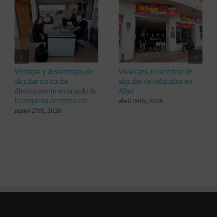
Consejos a la hora de
Viva Cars da un paso más
recoger tu coche alquilado
en pro de sus clientes:
aumenta el listado de
julio 24th, 2026
lugares donde alquilar un
coche en Alicante
julio 10th, 2026