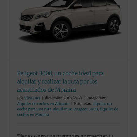
Peugeot 3008, un coche ideal para
alquilar y realizar la ruta por los
acantilados de Moraira
Por
Viva Cars
|
diciembre 20th, 2021
|
Categorías:
Alquiler de coches en Alicante
|
Etiquetas:
alquilar un
coche para una ruta
,
alquilar un Peugeot 3008
,
alquiler de
coches en Moraira
Tienes claro que pretendes aprovechar tu