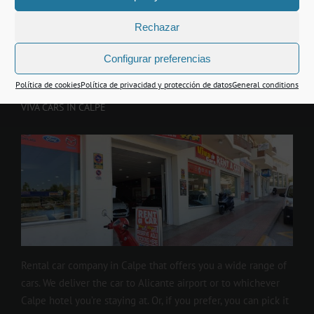
Rechazar
Configurar preferencias
Política de cookies
Política de privacidad y protección de datos
General conditions
VIVA CARS IN CALPE
Rental car company in Calpe that offers you a wide range of
cars. We deliver the car to Alicante airport or to whichever
Calpe hotel you’re staying at. Or, if you prefer, you can pick it