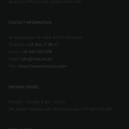
up at our office in the centre of the city.
CONTACT INFORMATION
Av. Diputación 18 Calpe 03710 (Alicante)
Teléfono:
+34 966 27 88 17
Móvil:
+34 645 050 698
Email:
info@vivacars.es
Web:
https://www.vivacars.es/en
OPENING HOURS
Monday - Sunday: 8 am - 10 pm
We answer mobile calls 24 hours a day: +34 645 050 698