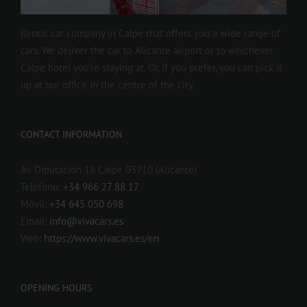
Rental car company in Calpe that offers you a wide range of
cars. We deliver the car to Alicante airport or to whichever
Calpe hotel you’re staying at. Or, if you prefer, you can pick it
up at our office in the centre of the city.
CONTACT INFORMATION
Av. Diputación 18 Calpe 03710 (Alicante)
Teléfono:
+34 966 27 88 17
Móvil:
+34 645 050 698
Email:
info@vivacars.es
Web:
https://www.vivacars.es/en
OPENING HOURS