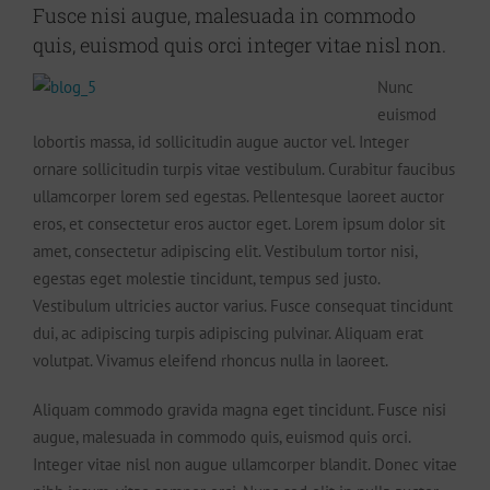
Fusce nisi augue, malesuada in commodo
quis, euismod quis orci integer vitae nisl non.
Nunc
euismod
lobortis massa, id sollicitudin augue auctor vel. Integer
ornare sollicitudin turpis vitae vestibulum. Curabitur faucibus
ullamcorper lorem sed egestas. Pellentesque laoreet auctor
eros, et consectetur eros auctor eget. Lorem ipsum dolor sit
amet, consectetur adipiscing elit. Vestibulum tortor nisi,
egestas eget molestie tincidunt, tempus sed justo.
Vestibulum ultricies auctor varius. Fusce consequat tincidunt
dui, ac adipiscing turpis adipiscing pulvinar. Aliquam erat
volutpat. Vivamus eleifend rhoncus nulla in laoreet.
Aliquam commodo gravida magna eget tincidunt. Fusce nisi
augue, malesuada in commodo quis, euismod quis orci.
Integer vitae nisl non augue ullamcorper blandit. Donec vitae