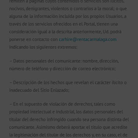
remiten a páginas cuyos contenidos o servicios son ilícitos,
nocivos, denigrantes, violentos o contrarios a la moral; o que
alguna de la información incluida por los propios Usuarios, a
través de los servicios ofrecidos en el Portal, tienen una
consideración igual a la descrita anteriormente, Ud. podrá
ponerse en contacto con
carhire@rentacarmalaga.com
indicando los siguientes extremos:
– Datos personales del comunicante: nombre, dirección,
número de teléfono y dirección de correo electrónico;
– Descripción de los hechos que revelan el carácter ilícito o
inadecuado del Sitio Enlazado;
– En el supuesto de violación de derechos, tales como
propiedad intelectual e industrial, los datos personales del
titular del derecho infringido cuando sea persona distinta del
comunicante. Asimismo deberá aportar el título que acredite
la legitimación del titular de los derechos y, en su caso, el de