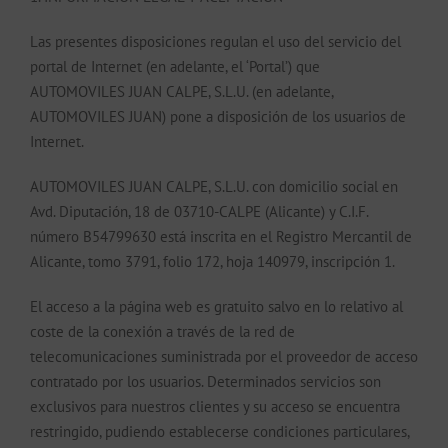
Las presentes disposiciones regulan el uso del servicio del
portal de Internet (en adelante, el ‘Portal’) que
AUTOMOVILES JUAN CALPE, S.L.U. (en adelante,
AUTOMOVILES JUAN) pone a disposición de los usuarios de
Internet.
AUTOMOVILES JUAN CALPE, S.L.U. con domicilio social en
Avd. Diputación, 18 de 03710-CALPE (Alicante) y C.I.F.
número B54799630 está inscrita en el Registro Mercantil de
Alicante, tomo 3791, folio 172, hoja 140979, inscripción 1.
El acceso a la página web es gratuito salvo en lo relativo al
coste de la conexión a través de la red de
telecomunicaciones suministrada por el proveedor de acceso
contratado por los usuarios. Determinados servicios son
exclusivos para nuestros clientes y su acceso se encuentra
restringido, pudiendo establecerse condiciones particulares,