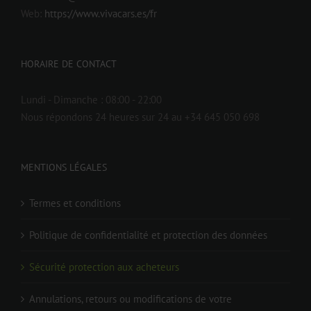
Web:
https://www.vivacars.es/fr
HORAIRE DE CONTACT
Lundi - Dimanche :
08:00 - 22:00
Nous répondons 24 heures sur 24 au +34 645 050 698
MENTIONS LÉGALES
Termes et conditions
Politique de confidentialité et protection des données
Sécurité protection aux acheteurs
Annulations, retours ou modifications de votre