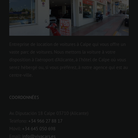
Entreprise de location de voitures à Calpe qui vous offre un
vaste parc de voitures. Nous mettons la voiture à votre
disposition à l’aéroport d’Alicante, à l’hôtel de Calpe où vous
serez hébergé ou, si vous préférez, à notre agence qui est au
centre-ville.
COORDONNÉES
Av. Diputación 18 Calpe 03710 (Alicante)
Teléfono:
+34 966 27 88 17
Móvil:
+34 645 050 698
Email:
info@vivacars.es