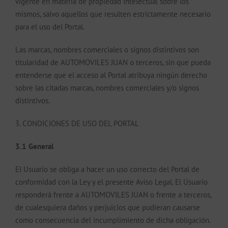
vigente en materia de propiedad intelectual sobre los
mismos, salvo aquellos que resulten estrictamente necesario
para el uso del Portal.
Las marcas, nombres comerciales o signos distintivos son
titularidad de AUTOMOVILES JUAN o terceros, sin que pueda
entenderse que el acceso al Portal atribuya ningún derecho
sobre las citadas marcas, nombres comerciales y/o signos
distintivos.
3. CONDICIONES DE USO DEL PORTAL
3.1 General
El Usuario se obliga a hacer un uso correcto del Portal de
conformidad con la Ley y el presente Aviso Legal. El Usuario
responderá frente a AUTOMOVILES JUAN o frente a terceros,
de cualesquiera daños y perjuicios que pudieran causarse
como consecuencia del incumplimiento de dicha obligación.