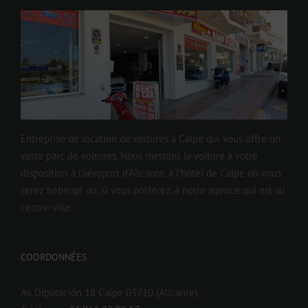
Entreprise de location de voitures à Calpe qui vous offre un
vaste parc de voitures. Nous mettons la voiture à votre
disposition à l’aéroport d’Alicante, à l’hôtel de Calpe où vous
serez hébergé ou, si vous préférez, à notre agence qui est au
centre-ville.
COORDONNÉES
Av. Diputación 18 Calpe 03710 (Alicante)