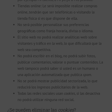
Tiendas online: Le será imposible realizar compras
online, tendrán que ser telefónicas o visitando la
tienda física si es que dispone de ella.
No será posible personalizar sus preferencias
geográficas como franja horaria, divisa o idioma.
El sitio web no podrá realizar analíticas web sobre
visitantes y tráfico en la web, lo que dificultará que la
web sea competitiva.
No podrá escribir en el blog, no podrá subir fotos,
publicar comentarios, valorar o puntuar contenidos. La
web tampoco podrá saber si usted es un humano o
una aplicación automatizada que publica
spam
.
No se podrá mostrar publicidad sectorizada, lo que
reducirá los ingresos publicitarios de la web.
Todas las redes sociales usan
cookies
, si las desactiva
no podrá utilizar ninguna red social.
¿Se pueden eliminar las
cookies
?