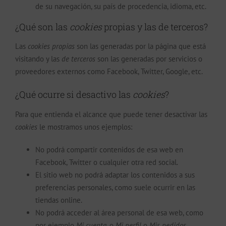
de su navegación, su país de procedencia, idioma, etc.
¿Qué son las
cookies
propias y las de terceros?
Las
cookies propias
son las generadas por la página que está
visitando y las
de terceros
son las generadas por servicios o
proveedores externos como Facebook, Twitter, Google, etc.
¿Qué ocurre si desactivo las
cookies
?
Para que entienda el alcance que puede tener desactivar las
cookies
le mostramos unos ejemplos:
No podrá compartir contenidos de esa web en
Facebook, Twitter o cualquier otra red social.
El sitio web no podrá adaptar los contenidos a sus
preferencias personales, como suele ocurrir en las
tiendas online.
No podrá acceder al área personal de esa web, como
por ejemplo
Mi cuenta
, o
Mi perfil
o
Mis pedidos
.