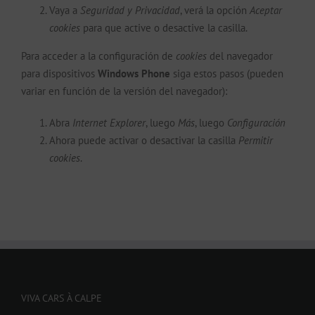
Vaya a
Seguridad y Privacidad
, verá la opción
Aceptar
cookies
para que active o desactive la casilla.
Para acceder a la configuración de
cookies
del navegador
para dispositivos
Windows Phone
siga estos pasos (pueden
variar en función de la versión del navegador):
Abra
Internet Explorer
, luego
Más
, luego
Configuración
Ahora puede activar o desactivar la casilla
Permitir
cookies
.
VIVA CARS À CALPE