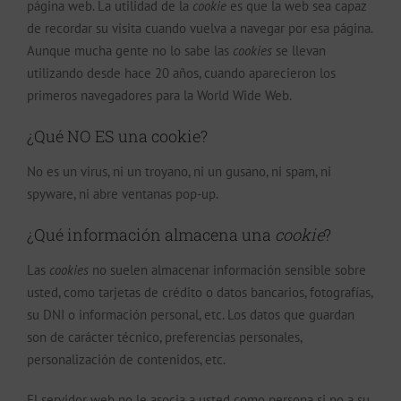
página web. La utilidad de la
cookie
es que la web sea capaz
de recordar su visita cuando vuelva a navegar por esa página.
Aunque mucha gente no lo sabe las
cookies
se llevan
utilizando desde hace 20 años, cuando aparecieron los
primeros navegadores para la World Wide Web.
¿Qué NO ES una cookie?
No es un virus, ni un troyano, ni un gusano, ni spam, ni
spyware, ni abre ventanas pop-up.
¿Qué información almacena una
cookie
?
Las
cookies
no suelen almacenar información sensible sobre
usted, como tarjetas de crédito o datos bancarios, fotografías,
su DNI o información personal, etc. Los datos que guardan
son de carácter técnico, preferencias personales,
personalización de contenidos, etc.
El servidor web no le asocia a usted como persona si no a su