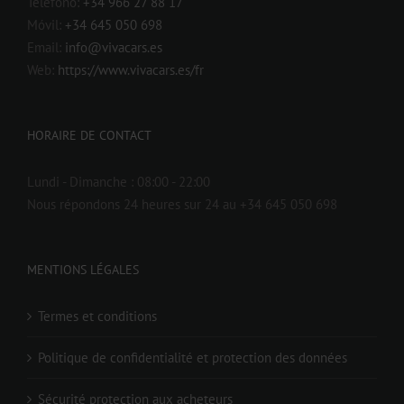
Teléfono:
+34 966 27 88 17
Móvil:
+34 645 050 698
Email:
info@vivacars.es
Web:
https://www.vivacars.es/fr
HORAIRE DE CONTACT
Lundi - Dimanche :
08:00 - 22:00
Nous répondons 24 heures sur 24 au +34 645 050 698
MENTIONS LÉGALES
Termes et conditions
Politique de confidentialité et protection des données
Sécurité protection aux acheteurs